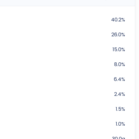
40.2%
26.0%
15.0%
8.0%
6.4%
2.4%
1.5%
1.0%
30.0g