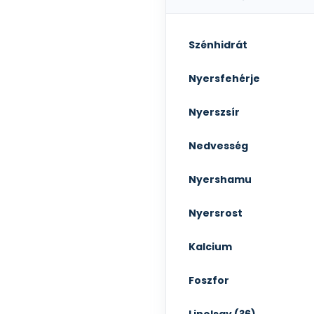
Szénhidrát
Nyersfehérje
Nyerszsír
Nedvesség
Nyershamu
Nyersrost
Kalcium
Foszfor