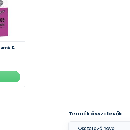
 Lamb &
a
Termék összetevők
Összetevő neve