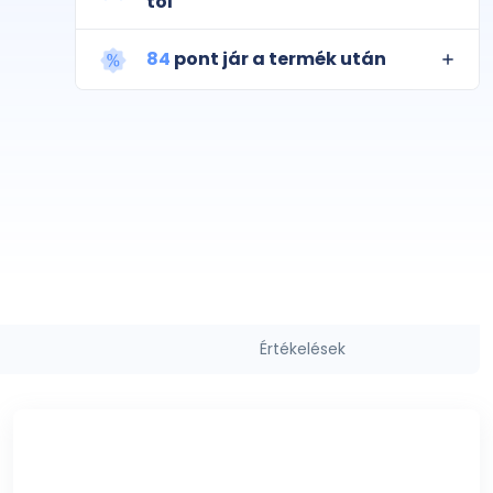
tól
84
pont jár a termék után
Értékelések