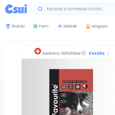
Márkák
Magazin
Áruház
Farm
Kedvenc feltöltése
Kezdés