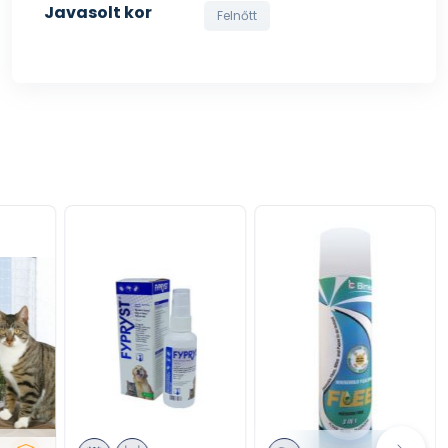
Javasolt kor
Felnőtt