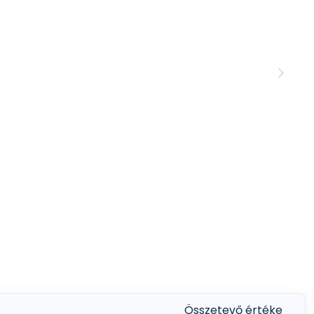
Összetevő értéke