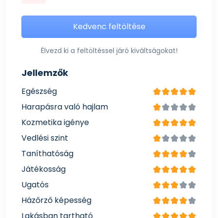
Kedvenc feltöltése
Élvezd ki a feltöltéssel járó kiváltságokat!
Jellemzők
Egészség
Harapásra való hajlam
Kozmetika igénye
Vedlési szint
Taníthatóság
Játékosság
Ugatós
Házőrző képesség
Lakásban tartható