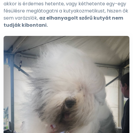
akkor is érdemes hetente, vagy kéthetente egy-egy
fésülésre meglátogatni a kutyakozmetikust, hiszen ők
sem varázslók,
az elhanyagolt szőrű kutyát nem
tudják kibontani.