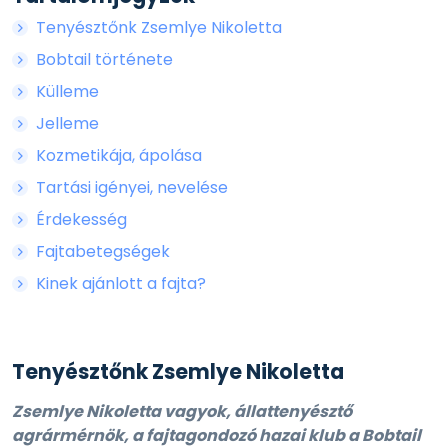
Tenyésztőnk Zsemlye Nikoletta
Bobtail története
Külleme
Jelleme
Kozmetikája, ápolása
Tartási igényei, nevelése
Érdekesség
Fajtabetegségek
Kinek ajánlott a fajta?
Tenyésztőnk Zsemlye Nikoletta
Zsemlye Nikoletta vagyok, állattenyésztő
agrármérnök, a fajtagondozó hazai klub a Bobtail