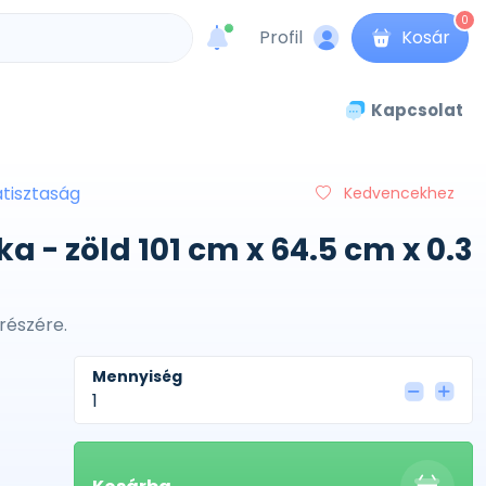
0
Profil
Kosár
unread messages
Kapcsolat
tisztaság
Kedvencekhez
 - zöld 101 cm x 64.5 cm x 0.3
részére.
Mennyiség