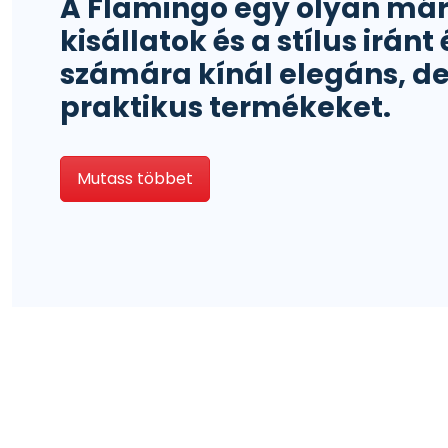
A Flamingo egy olyan már
kisállatok és a stílus irán
számára kínál elegáns, d
praktikus termékeket.
Mutass többet