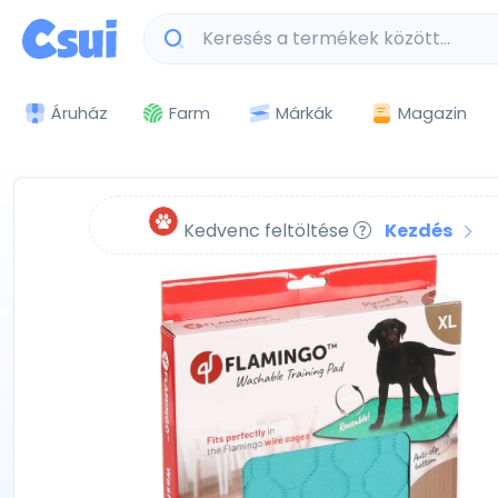
Márkák
Magazin
Áruház
Farm
Kedvenc feltöltése
Kezdés