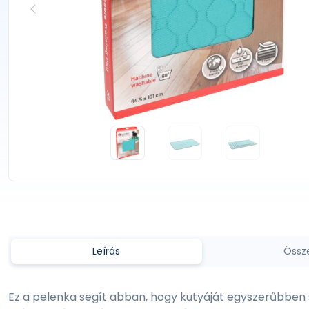
Leírás
Össz
Ez a pelenka segít abban, hogy kutyáját egyszerűbben 