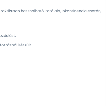
raktikusan használható itató alá, inkontinencia esetén,
ozdulást.
orrásból készült.