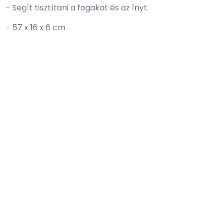
- Segít tisztítani a fogakat és az ínyt.
- 57 x 16 x 6 cm.