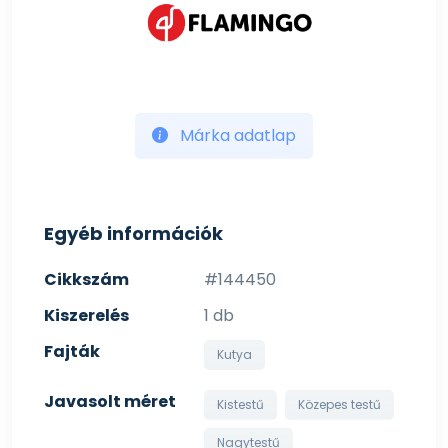
Márka adatlap
Egyéb információk
Cikkszám
#144450
Kiszerelés
1 db
Fajták
Kutya
Javasolt méret
Kistestű
Közepes testű
Nagytestű