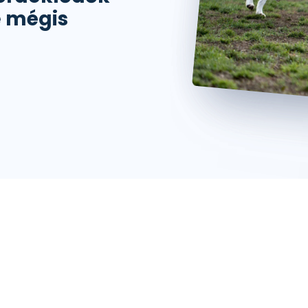
e mégis