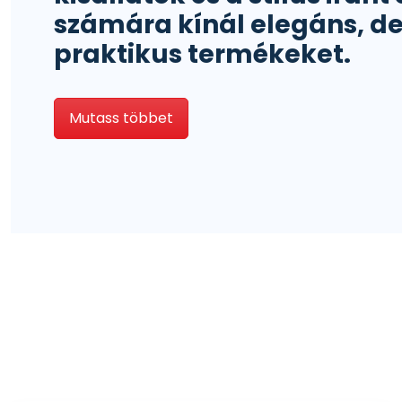
számára kínál elegáns, d
praktikus termékeket.
Mutass többet