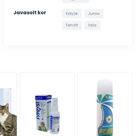
Javasolt kor
Kölyök
Junior
Felnőtt
Idős