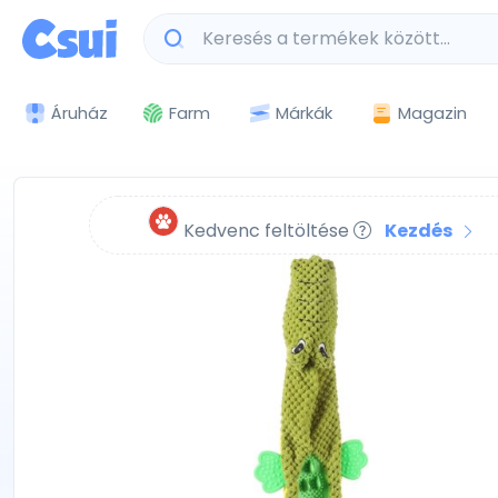
Márkák
Magazin
Áruház
Farm
Kedvenc feltöltése
Kezdés