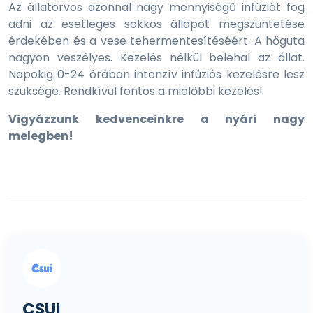
Az állatorvos azonnal nagy mennyiségű infúziót fog
adni az esetleges sokkos állapot megszüntetése
érdekében és a vese tehermentesítéséért. A hőguta
nagyon veszélyes. Kezelés nélkül belehal az állat.
Napokig 0-24 órában intenzív infúziós kezelésre lesz
szüksége. Rendkívül fontos a mielőbbi kezelés!
Vigyázzunk kedvenceinkre a nyári nagy
melegben!
CSUI