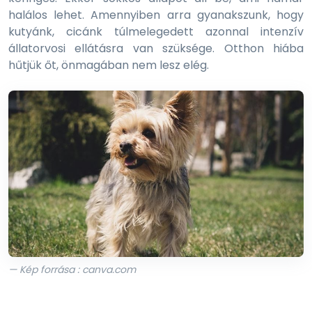
halálos lehet. Amennyiben arra gyanakszunk, hogy
kutyánk, cicánk túlmelegedett azonnal intenzív
állatorvosi ellátásra van szüksége. Otthon hiába
hűtjük őt, önmagában nem lesz elég.
— Kép forrása : canva.com