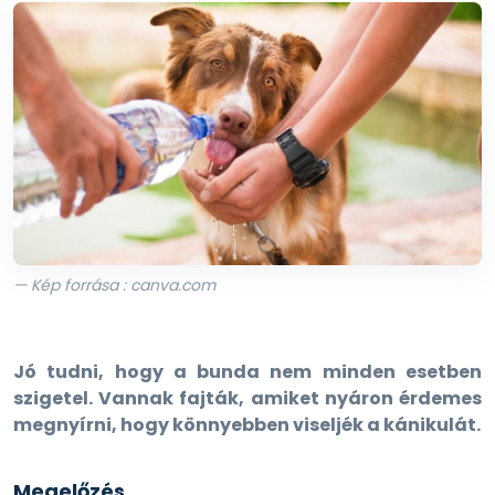
— Kép forrása : canva.com
Jó tudni, hogy a bunda nem minden esetben
szigetel. Vannak fajták, amiket nyáron érdemes
megnyírni, hogy könnyebben viseljék a kánikulát.
Megelőzés