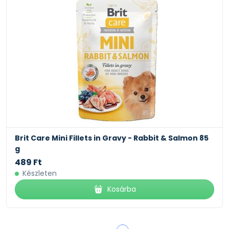
Brit Care Mini Fillets in Gravy - Rabbit & Salmon 85
g
489 Ft
Készleten
Kosárba