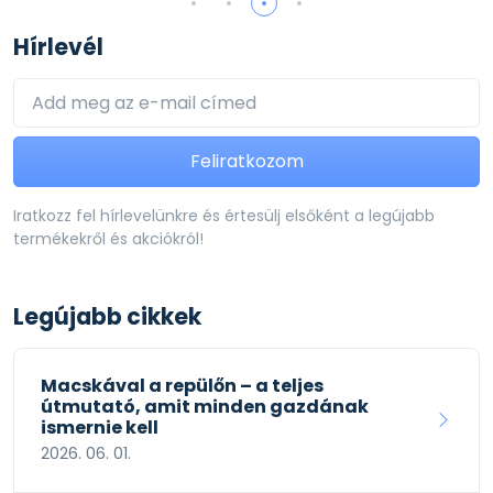
Hírlevél
Feliratkozom
Iratkozz fel hírlevelünkre és értesülj elsőként a legújabb
termékekről és akciókról!
Legújabb cikkek
Macskával a repülőn – a teljes
útmutató, amit minden gazdának
ismernie kell
2026. 06. 01.