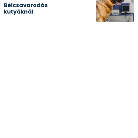
Bélcsavarodás
kutyáknál