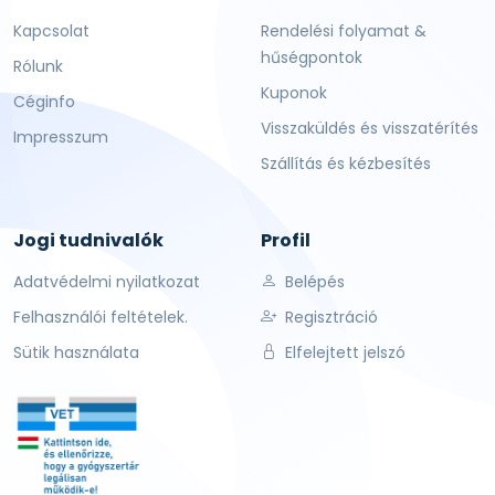
Kapcsolat
Rendelési folyamat &
hűségpontok
Rólunk
Kuponok
Céginfo
Visszaküldés és visszatérítés
Impresszum
Szállítás és kézbesítés
Jogi tudnivalók
Profil
Adatvédelmi nyilatkozat
Belépés
Felhasználói feltételek.
Regisztráció
Sütik használata
Elfelejtett jelszó