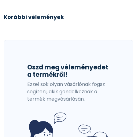
Korábbi vélemények
Oszd meg véleményedet
a termékről!
Ezzel sok olyan vásárlónak fogsz
segíteni, akik gondolkoznak a
termék megvásárlásán.