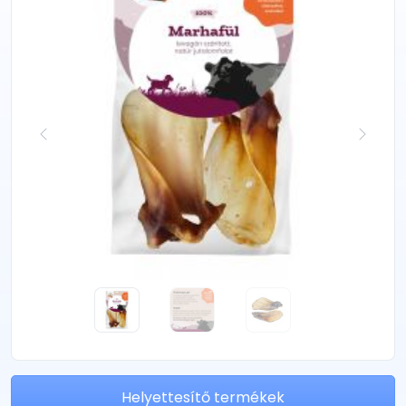
Helyettesítő termékek