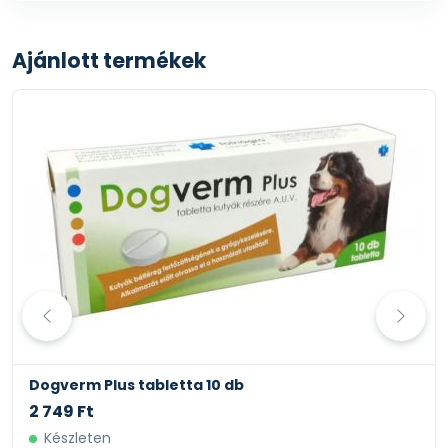
Ajánlott termékek
Dogverm Plus tabletta 10 db
2 749 Ft
Készleten