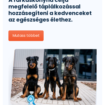
megfelelő táplálkozással
hozzásegíteni a kedvenceket
az egészséges élethez.
Mutass többet