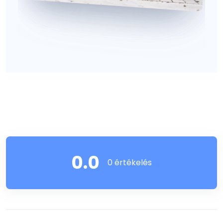
0.0
0 értékelés